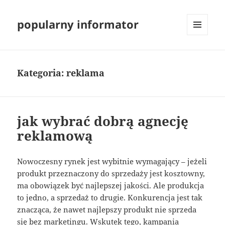
popularny informator
MENU
I
WIDGETY
Kategoria:
reklama
jak wybrać dobrą agnecję
reklamową
Nowoczesny rynek jest wybitnie wymagający – jeżeli
produkt przeznaczony do sprzedaży jest kosztowny,
ma obowiązek być najlepszej jakości. Ale produkcja
to jedno, a sprzedaż to drugie. Konkurencja jest tak
znacząca, że nawet najlepszy produkt nie sprzeda
się bez marketingu. Wskutek tego, kampania