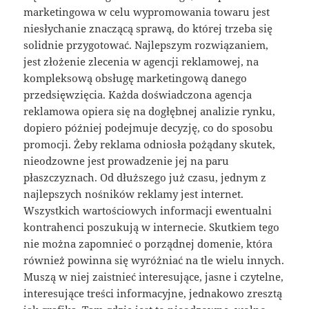
marketingowa w celu wypromowania towaru jest
niesłychanie znaczącą sprawą, do której trzeba się
solidnie przygotować. Najlepszym rozwiązaniem,
jest złożenie zlecenia w agencji reklamowej, na
kompleksową obsługę marketingową danego
przedsięwzięcia. Każda doświadczona agencja
reklamowa opiera się na dogłębnej analizie rynku,
dopiero później podejmuje decyzję, co do sposobu
promocji. Żeby reklama odniosła pożądany skutek,
nieodzowne jest prowadzenie jej na paru
płaszczyznach. Od dłuższego już czasu, jednym z
najlepszych nośników reklamy jest internet.
Wszystkich wartościowych informacji ewentualni
kontrahenci poszukują w internecie. Skutkiem tego
nie można zapomnieć o porządnej domenie, która
również powinna się wyróżniać na tle wielu innych.
Muszą w niej zaistnieć interesujące, jasne i czytelne,
interesujące treści informacyjne, jednakowo zresztą