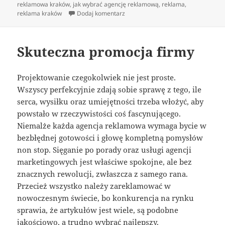
publikacji
reklamowa kraków
,
jak wybrać agencję reklamową
,
reklama
,
do jak wybrać dobrą agnecję rekl
reklama kraków
Dodaj komentarz
Skuteczna promocja firmy
Projektowanie czegokolwiek nie jest proste.
Wszyscy perfekcyjnie zdają sobie sprawę z tego, ile
serca, wysiłku oraz umiejętności trzeba włożyć, aby
powstało w rzeczywistości coś fascynującego.
Niemalże każda agencja reklamowa wymaga bycie w
bezbłędnej gotowości i głowę kompletną pomysłów
non stop. Sięganie po porady oraz usługi agencji
marketingowych jest właściwe spokojne, ale bez
znacznych rewolucji, zwłaszcza z samego rana.
Przecież wszystko należy zareklamować w
nowoczesnym świecie, bo konkurencja na rynku
sprawia, że artykułów jest wiele, są podobne
jakościowo, a trudno wybrać najlepszy.