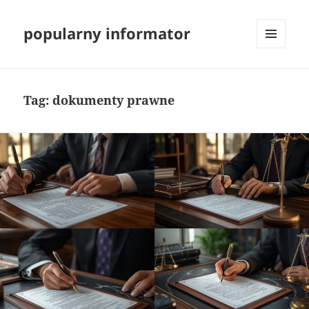
popularny informator
MENU
I
WIDGETY
Tag:
dokumenty prawne