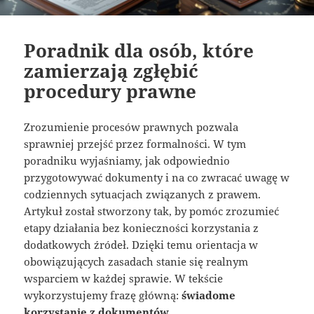
Poradnik dla osób, które
zamierzają zgłębić
procedury prawne
Zrozumienie procesów prawnych pozwala
sprawniej przejść przez formalności. W tym
poradniku wyjaśniamy, jak odpowiednio
przygotowywać dokumenty i na co zwracać uwagę w
codziennych sytuacjach związanych z prawem.
Artykuł został stworzony tak, by pomóc zrozumieć
etapy działania bez konieczności korzystania z
dodatkowych źródeł. Dzięki temu orientacja w
obowiązujących zasadach stanie się realnym
wsparciem w każdej sprawie. W tekście
wykorzystujemy frazę główną:
świadome
korzystanie z dokumentów
.