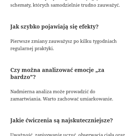
schematy, których samodzielnie trudno zauważyć.
Jak szybko pojawiają się efekty?
Pierwsze zmiany zauważysz po kilku tygodniach
regularnej praktyki.
Czy można analizować emocje „za
bardzo”?
Nadmierna analiza może prowadzić do
zamartwiania. Warto zachować umiarkowanie.
Jakie ćwiczenia są najskuteczniejsze?
Uważność, zapisywanie uczuć, obserwacja ciała oraz