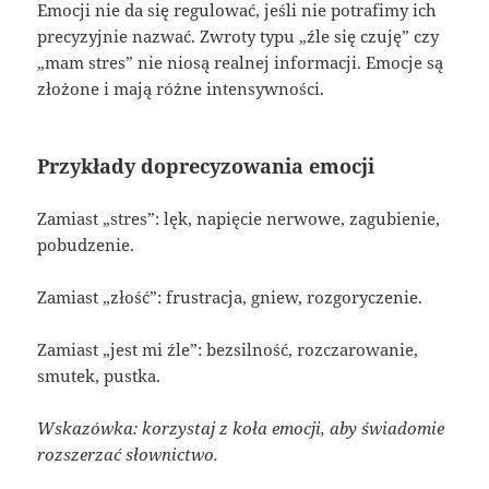
Emocji nie da się regulować, jeśli nie potrafimy ich
precyzyjnie nazwać. Zwroty typu „źle się czuję” czy
„mam stres” nie niosą realnej informacji. Emocje są
złożone i mają różne intensywności.
Przykłady doprecyzowania emocji
Zamiast „stres”: lęk, napięcie nerwowe, zagubienie,
pobudzenie.
Zamiast „złość”: frustracja, gniew, rozgoryczenie.
Zamiast „jest mi źle”: bezsilność, rozczarowanie,
smutek, pustka.
Wskazówka: korzystaj z koła emocji, aby świadomie
rozszerzać słownictwo.