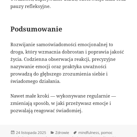
pauzy refleksyjne.
Podsumowanie
Rozwijanie samoświadomości emocjonalnej to
droga, który wzmacnia dobrostan i poprawia jakość
życia. Codzienna obserwacja reakcji, precyzyjne
nazywanie emocji oraz praktyka uważności
prowadzą do głębszego zrozumienia siebie i
świadomego działania.
Nawet małe kroki — wykonywane regularnie —
zmieniają sposób, w jaki przeżywasz emocje i
pozwalają reagować świadomiej.
Data
Kategorie
Tagi
24 listopada 2025
Zdrowie
mindfulness
,
pomoc