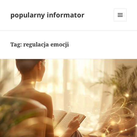
popularny informator
MENU
I
WIDGETY
Tag:
regulacja emocji