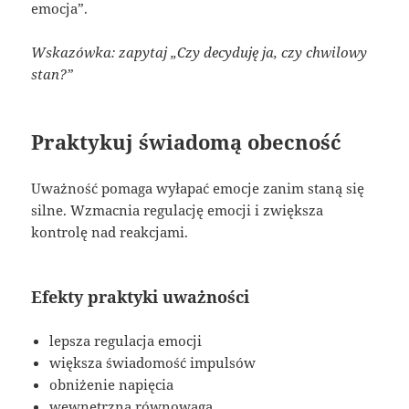
emocja”.
Wskazówka: zapytaj „Czy decyduję ja, czy chwilowy
stan?”
Praktykuj świadomą obecność
Uważność pomaga wyłapać emocje zanim staną się
silne. Wzmacnia regulację emocji i zwiększa
kontrolę nad reakcjami.
Efekty praktyki uważności
lepsza regulacja emocji
większa świadomość impulsów
obniżenie napięcia
wewnętrzna równowaga