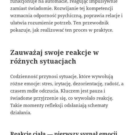
funkcjonuje na automacie, reagując impulsywnie
zamiast świadomie. Rozwijanie tej kompetencji
wzmacnia odporność psychiczną, poprawia relacje i
ułatwia rozumienie potrzeb. Ten przewodnik
pokazuje, jak realizować ten proces w praktyce.
Zauważaj swoje reakcje w
różnych sytuacjach
Codzienność przynosi sytuacje, które wywołują
różne emocje: stres, irytację, dezorientację, radość, a
czasem mdłe odczucia. Kluczem jest pauza i
świadome przyjrzenie się, co wywołało reakcję.
Takie momenty refleksji odsłaniają schematy
działania.
Reakcje ciała — pierwszy sygnał emocji