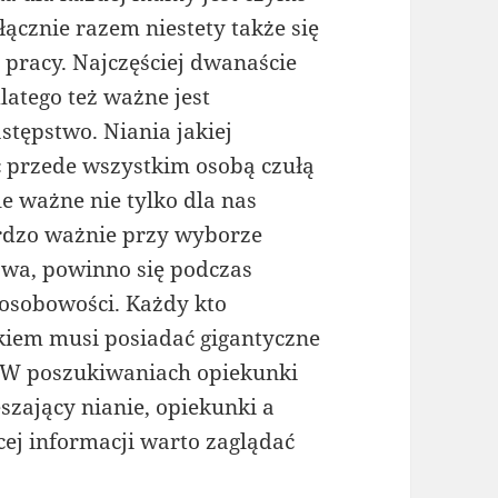
ącznie razem niestety także się
 pracy. Najczęściej dwanaście
atego też ważne jest
stępstwo. Niania jakiej
 przede wszystkim osobą czułą
le ważne nie tylko dla nas
ardzo ważnie przy wyborze
stawa, powinno się podczas
osobowości. Każdy kto
kiem musi posiadać gigantyczne
i. W poszukiwaniach opiekunki
zający nianie, opiekunki a
cej informacji warto zaglądać