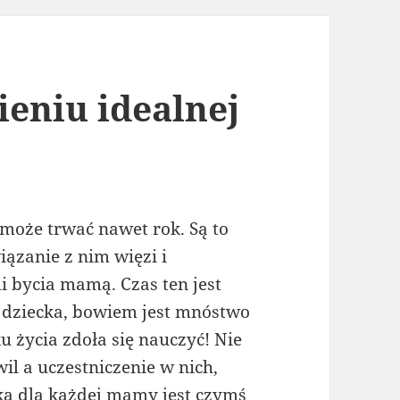
eniu idealnej
może trwać nawet rok. Są to
ązanie z nim więzi i
i bycia mamą. Czas ten jest
 dziecka, bowiem jest mnóstwo
 życia zdoła się nauczyć! Nie
il a uczestniczenie w nich,
ka dla każdej mamy jest czymś