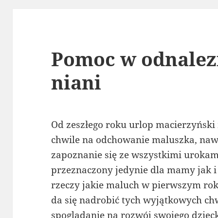
Pomoc w odnalezi
niani
Od zeszłego roku urlop macierzyński 
chwile na odchowanie maluszka, nawi
zapoznanie się ze wszystkimi urokam
przeznaczony jedynie dla mamy jak i
rzeczy jakie maluch w pierwszym roku
da się nadrobić tych wyjątkowych chw
spoglądanie na rozwój swojego dziec