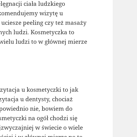
elęgnacji ciała ludzkiego
komendujemy wizytę u
 uciesze peeling czy też masaży
ych ludzi. Kosmetyczka to
 wielu ludzi to w głównej mierze
zytacja u kosmetyczki to jak
zytacja u dentysty, chociaż
powiednio nie, bowiem do
smetyczki na ogół chodzi się
jzwyczajniej w świecie o wiele