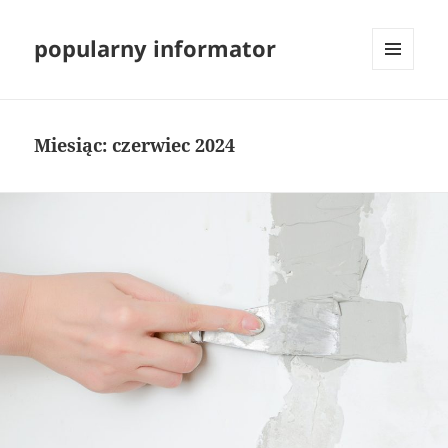
popularny informator
MENU
I
WIDGETY
Miesiąc:
czerwiec 2024