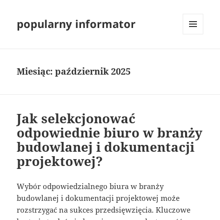
popularny informator
MENU
I
WIDGETY
Miesiąc:
październik 2025
Jak selekcjonować
odpowiednie biuro w branży
budowlanej i dokumentacji
projektowej?
Wybór odpowiedzialnego biura w branży
budowlanej i dokumentacji projektowej może
rozstrzygać na sukces przedsięwzięcia. Kluczowe